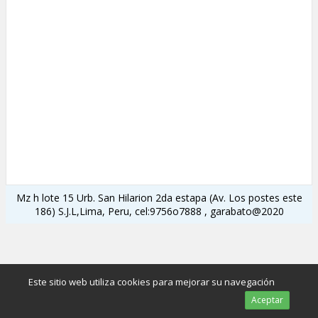
Mz h lote 15 Urb. San Hilarion 2da estapa (Av. Los postes este
186) S.J.L,Lima, Peru, cel:9756o7888 , garabato@2020
Este sitio web utiliza cookies para mejorar su navegación
Aceptar