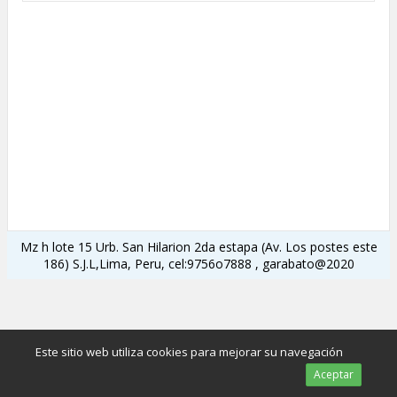
Mz h lote 15 Urb. San Hilarion 2da estapa (Av. Los postes este
186) S.J.L,Lima, Peru, cel:9756o7888 , garabato@2020
Este sitio web utiliza cookies para mejorar su navegación
Aceptar