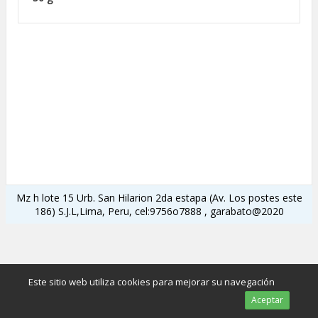
Mz h lote 15 Urb. San Hilarion 2da estapa (Av. Los postes este
186) S.J.L,Lima, Peru, cel:9756o7888 , garabato@2020
Este sitio web utiliza cookies para mejorar su navegación
Aceptar