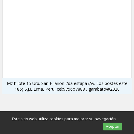
Mz h lote 15 Urb. San Hilarion 2da estapa (Av. Los postes este
186) S.J.L,Lima, Peru, cel:9756o7888 , garabato@2020
Este sitio web utiliza cookies para mejorar su navegación
Aceptar