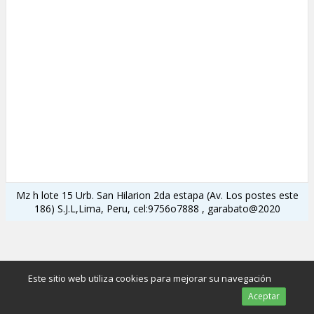
Mz h lote 15 Urb. San Hilarion 2da estapa (Av. Los postes este
186) S.J.L,Lima, Peru, cel:9756o7888 , garabato@2020
Este sitio web utiliza cookies para mejorar su navegación
Aceptar